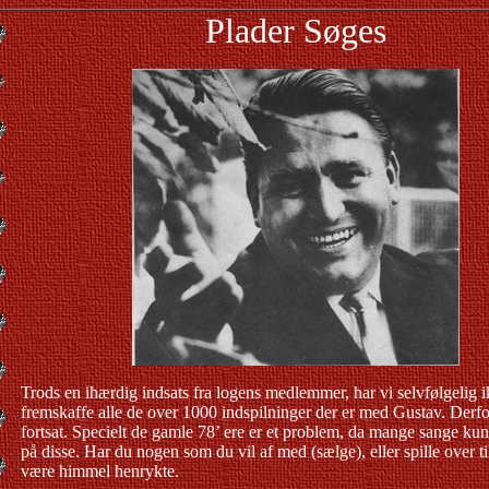
Plader Søges
Trods en ihærdig indsats fra logens medlemmer, har vi selvfølgelig 
fremskaffe alle de over 1000 indspilninger der er med Gustav. Derfo
fortsat. Specielt de gamle 78’ ere er et problem, da mange sange kun
på disse. Har du nogen som du vil af med (sælge), eller spille over til
være himmel henrykte.