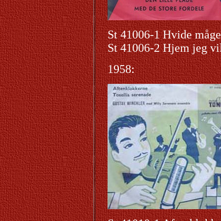
St 41006-1 Hvide måge,
St 41006-2 Hjem jeg vi
1958: