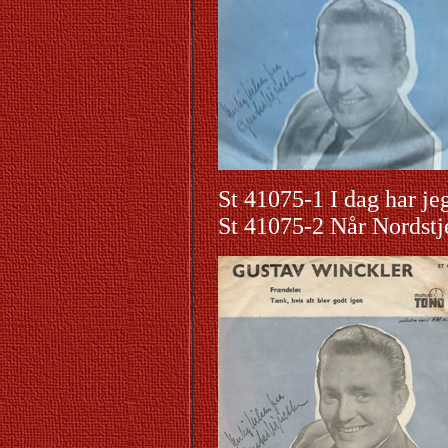
St 41075-1 I dag har je
St 41075-2 Når Nordst