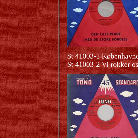
St 41003-1 København
St 41003-2 Vi rokker o