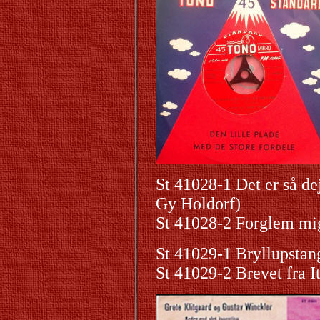
St 41028-1 Det er så de
Gy Holdorf)
St 41028-2 Forglem mi
St 41029-1 Bryl
St 41029-2 Brevet fra I