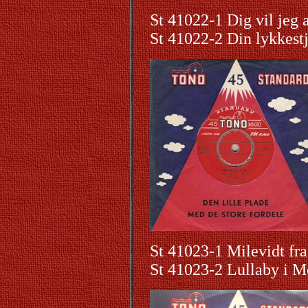
St 41022-1 Dig vil jeg 
St 41022-2 Din lykkest
St 41023-1 Milevidt fra
St 41023-2 Lullaby i 