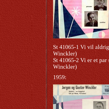
St 41065-1 Vi vil aldr
Winckler)
St 41065-2 Vi er et par 
Winckler)
1959: