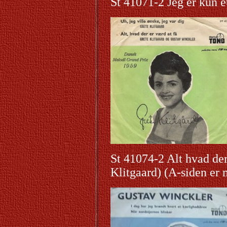
St 41071-2 Jeg er kun
St 41074-2 Alt hvad der
Klitgaard) (A-siden er 