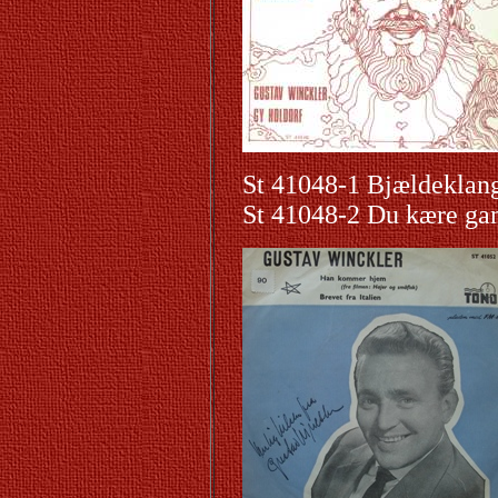
St 41048-1 Bjældeklan
St 41048-2 Du kære ga