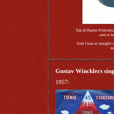
Tak til Bjarne Pedersen
som er ko
Som I kan se mangler v
ma
Gustav Wincklers sing
1957: