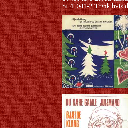
St 41041-2 Tænk hvis d