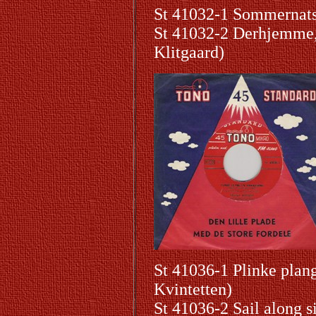
St 41032-1 Sommernats
St 41032-2 Derhjemme
Klitgaard)
St 41036-1 Plinke pla
Kvintetten)
St 41036-2
Sail along 