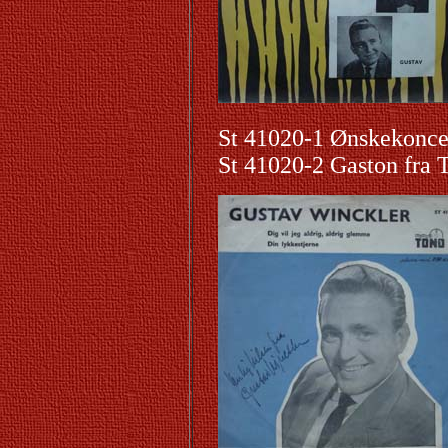
St 41020-1 Ønskekonce
St 41020-2 Gaston fra