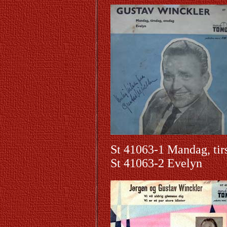
St 41063-1 Mandag, tir
St 41063-2 Evelyn