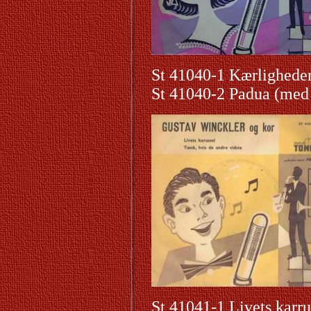
St 41040-1 Kærligheden
St 41040-2 Padua (med
St 41041-1 Livets karru