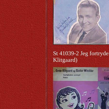
St 41039-2 Jeg fortryde
Klitgaard)