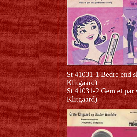
St 41031-1 Bedre end s
Klitgaard)
St 41031-2 Gem et par 
Klitgaard)