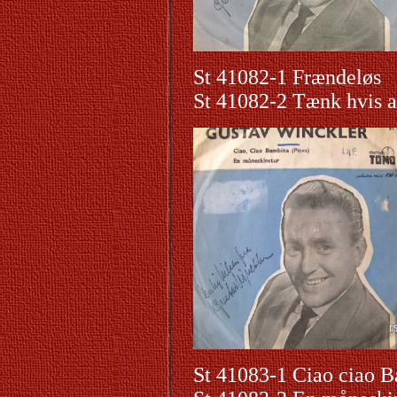
St 41082-1 Frændeløs
St 41082-2 Tænk hvis a
St 41083-1 Ciao ciao 