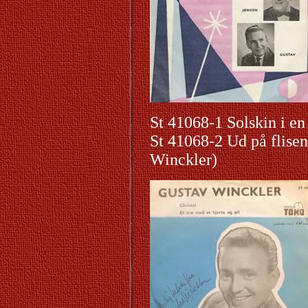
St 41068-1 Solskin i e
St 41068-2 Ud på flisen
Winckler)