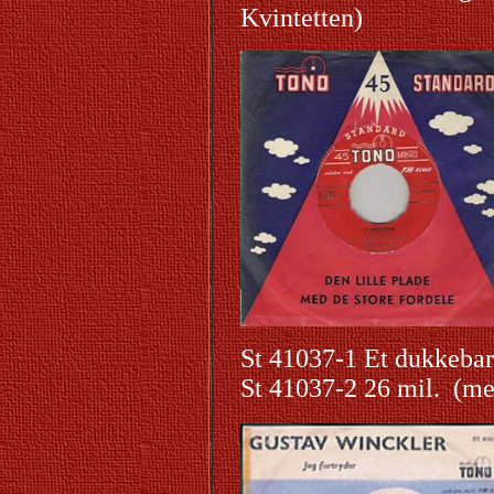
Kvintetten
)
St 41037-1 Et dukkebar
St 41037-2 26 mil. (me