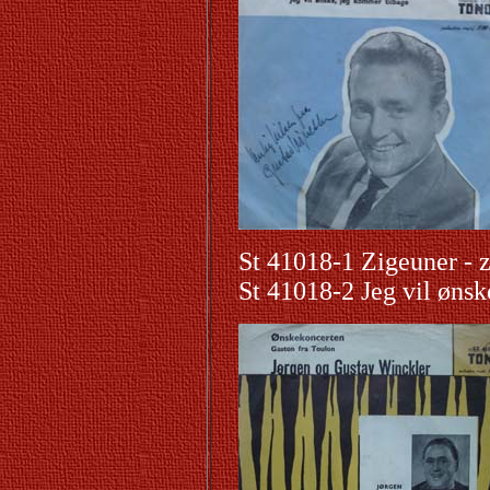
St 41018-1 Zigeuner - 
St 41018-2
Jeg vil øns